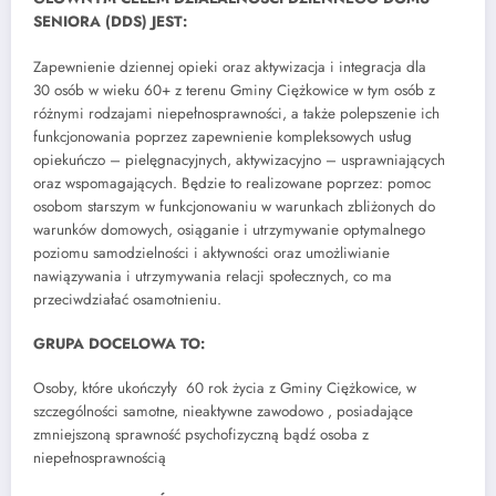
SENIORA (DDS) JEST:
Zapewnienie dziennej opieki oraz aktywizacja i integracja dla
30 osób w wieku 60+ z terenu Gminy Ciężkowice w tym osób z
różnymi rodzajami niepełnosprawności, a także polepszenie ich
funkcjonowania poprzez zapewnienie kompleksowych usług
opiekuńczo – pielęgnacyjnych, aktywizacyjno – usprawniających
oraz wspomagających. Będzie to realizowane poprzez: pomoc
osobom starszym w funkcjonowaniu w warunkach zbliżonych do
warunków domowych, osiąganie i utrzymywanie optymalnego
poziomu samodzielności i aktywności oraz umożliwianie
nawiązywania i utrzymywania relacji społecznych, co ma
przeciwdziałać osamotnieniu.
GRUPA DOCELOWA TO:
Osoby, które ukończyły 60 rok życia z Gminy Ciężkowice, w
szczególności samotne, nieaktywne zawodowo , posiadające
zmniejszoną sprawność psychofizyczną bądź osoba z
niepełnosprawnością