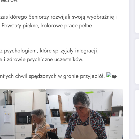
miechów.
zas którego Seniorzy rozwijali swoją wyobraźnię i
. Powstały piękne, kolorowe prace pełne
psychologiem, które sprzyjały integracji,
i zdrowie psychiczne uczestników.
i miłych chwil spędzonych w gronie przyjaciół.