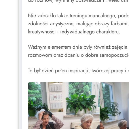
do rozmów, wymiany doświadczeń i wielu uś
Nie zabrakło także treningu manualnego, podc
zdolności artystyczne, malując obrazy farbami
kreatywności i indywidualnego charakteru.
Ważnym elementem dnia były również zajęcia z 
rozmowom oraz dbaniu o dobre samopoczucie 
To był dzień pełen inspiracji, twórczej pracy 