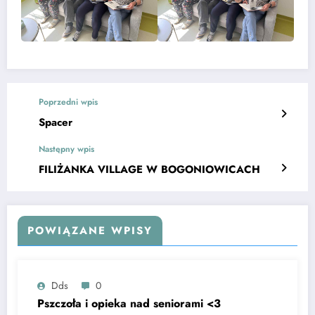
Poprzedni wpis
Spacer
Następny wpis
FILIŻANKA VILLAGE W BOGONIOWICACH
POWIĄZANE WPISY
Dds
0
Pszczoła i opieka nad seniorami <3