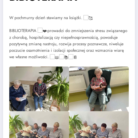
W pochmurny dzień stawiamy na książki.
BIBLIOTERAPIA
-prowadzi do zmniejszenia stresu związanego
z chorobą, hospitalizacją czy niepełnosprawnością, powoduje
pozytywną zmianę nastroju, rozwija procesy poznawcze, niweluje
poczucie osamotnienia i izolacji społecznej oraz wzmacnia wiarę
we własne możliwości.