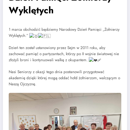
Wyklętych
1 marca obchodzić będziemy Narodowy Dzień Pamięci „Żołnierzy
Wyklętych.”
Dzień ten został ustanowiony przez Sejm w 2011 roku, aby
zachować pamięć o partyzantach, którzy po II wojnie światowej nie
złożyli broni i kontynuowali walkę z okupantem.
Nasi Seniorzy z okazji tego dnia postanowili przygotować
akademię dzięki której mogą oddać hołd żołnierzom, walczącym o
Naszą Ojczyznę.