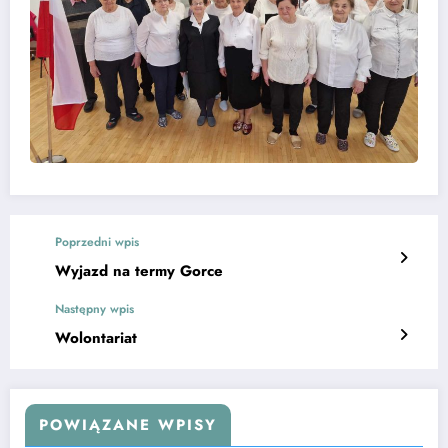
Poprzedni wpis
Wyjazd na termy Gorce
Następny wpis
Wolontariat
POWIĄZANE WPISY