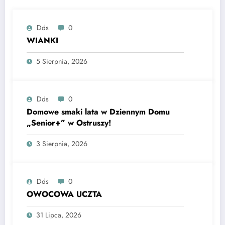
Dds
0
WIANKI
5 Sierpnia, 2026
Dds
0
Domowe smaki lata w Dziennym Domu
„Senior+” w Ostruszy!
3 Sierpnia, 2026
Dds
0
OWOCOWA UCZTA
31 Lipca, 2026