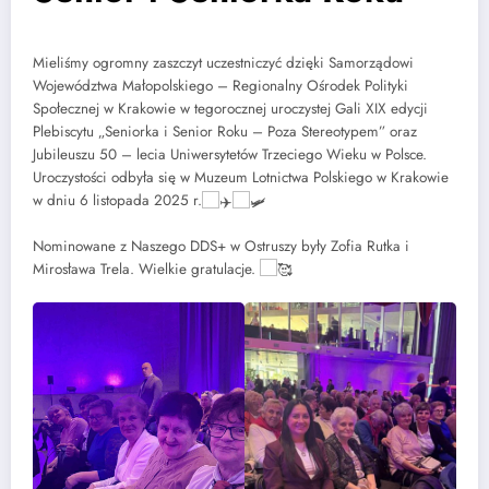
Mieliśmy ogromny zaszczyt uczestniczyć dzięki Samorządowi
Województwa Małopolskiego – Regionalny Ośrodek Polityki
Społecznej w Krakowie w tegorocznej uroczystej Gali XIX edycji
Plebiscytu „Seniorka i Senior Roku – Poza Stereotypem” oraz
Jubileuszu 50 – lecia Uniwersytetów Trzeciego Wieku w Polsce.
Uroczystości odbyła się w Muzeum Lotnictwa Polskiego w Krakowie
w dniu 6 listopada 2025 r.
Nominowane z Naszego DDS+ w Ostruszy były Zofia Rutka i
Mirosława Trela. Wielkie gratulacje.