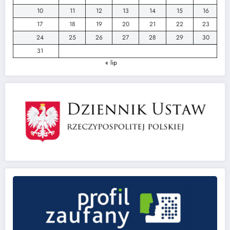
10
11
12
13
14
15
16
17
18
19
20
21
22
23
24
25
26
27
28
29
30
31
« lip