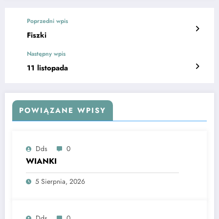
Poprzedni wpis
Fiszki
Następny wpis
11 listopada
POWIĄZANE WPISY
Dds
0
WIANKI
5 Sierpnia, 2026
Dds
0