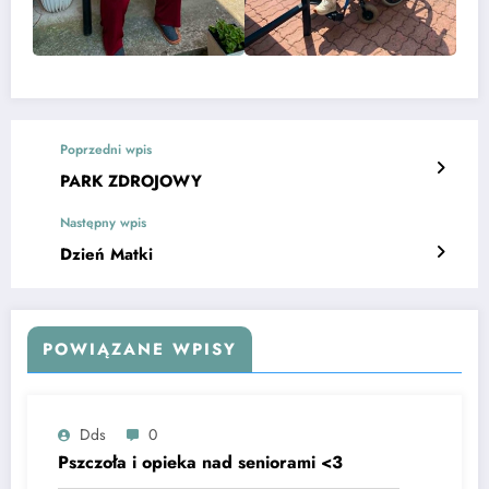
Poprzedni wpis
PARK ZDROJOWY
Następny wpis
Dzień Matki
POWIĄZANE WPISY
Dds
0
Pszczoła i opieka nad seniorami <3