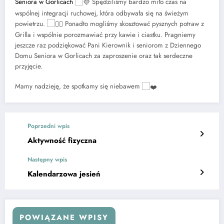
Seniora w Gorlicach
Spędziliśmy bardzo miło czas na
wspólnej integracji ruchowej, która odbywała się na świeżym
powietrzu.
Ponadto mogliśmy skosztować pysznych potraw z
Grilla i wspólnie porozmawiać przy kawie i ciastku. Pragniemy
jeszcze raz podziękować Pani Kierownik i seniorom z Dziennego
Domu Seniora w Gorlicach za zaproszenie oraz tak serdeczne
przyjęcie.
Mamy nadzieję, że spotkamy się niebawem
Poprzedni wpis
Aktywność fizyczna
Następny wpis
Kalendarzowa jesień
POWIĄZANE WPISY