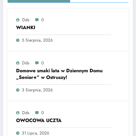
Dds
0
WIANKI
5 Sierpnia, 2026
Dds
0
Domowe smaki lata w Dziennym Domu
„Senior+” w Ostruszy!
3 Sierpnia, 2026
Dds
0
OWOCOWA UCZTA
31 Lipca, 2026