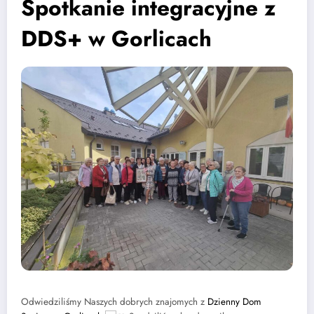
Spotkanie integracyjne z
DDS+ w Gorlicach
Odwiedziliśmy Naszych dobrych znajomych z
Dzienny Dom