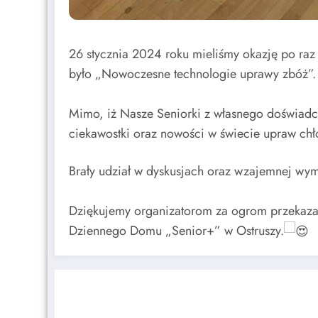
26 stycznia 2024 roku mieliśmy okazję po raz 
było „Nowoczesne technologie uprawy zbóż”
Mimo, iż Nasze Seniorki z własnego doświadcz
ciekawostki oraz nowości w świecie upraw chł
Brały udział w dyskusjach oraz wzajemnej wy
Dziękujemy organizatorom za ogrom przekaz
Dziennego Domu „Senior+” w Ostruszy.