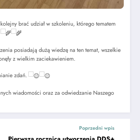
kolejny brać udział w szkoleniu, którego tematem
.
enia posiadają dużą wiedzę na ten temat, wszelkie
onęły z wielkim zaciekawieniem.
mianie zdań.
anych wiadomości oraz za odwiedzanie Naszego
Poprzedni wpis
Pierwsza rocznica utworzenia DDS+