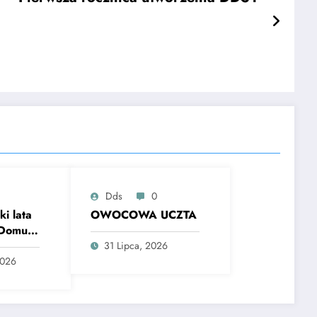
Dds
0
i lata
OWOCOWA UCZTA
 Domu
31 Lipca, 2026
2026