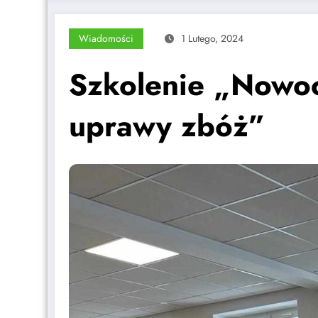
Wiadomości
1 Lutego, 2024
Szkolenie „Nowoc
uprawy zbóż”