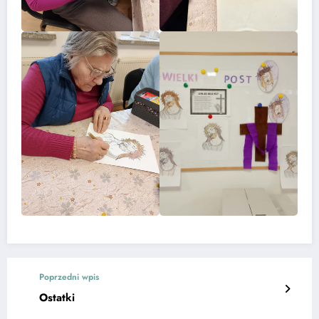
Poprzedni wpis
Ostatki