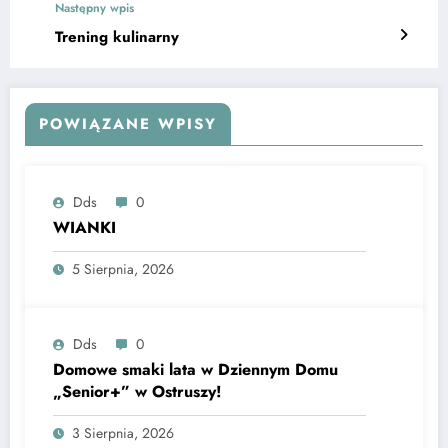
Następny wpis
Trening kulinarny
POWIĄZANE WPISY
Dds
0
WIANKI
5 Sierpnia, 2026
Dds
0
Domowe smaki lata w Dziennym Domu
„Senior+” w Ostruszy!
3 Sierpnia, 2026