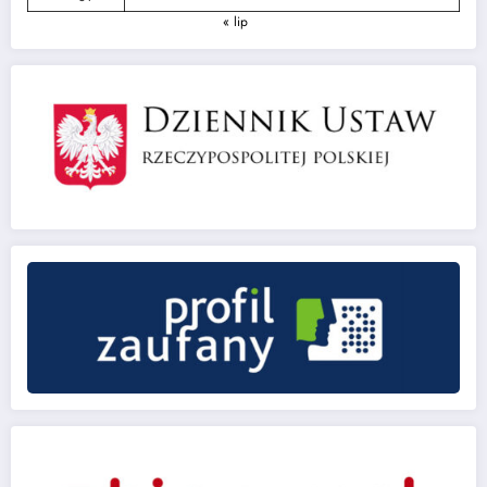
« lip