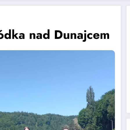
ódka nad Dunajcem