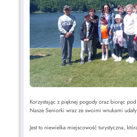
Korzystając z pięknej pogody oraz biorąc po
Nasze Seniorki wraz ze swoimi wnukami udał
Jest to niewielka miejscowość turystyczna, któr