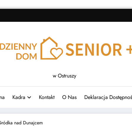
w Ostruszy
na
Kadra
Kontakt
O Nas
Deklaracja Dostępnoś
Gródka nad Dunajcem