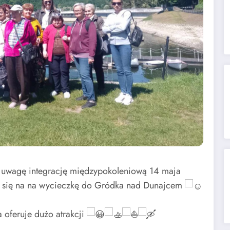
d uwagę integrację międzypokoleniową 14 maja
y się na na wycieczkę do Gródka nad Dunajcem
a oferuje dużo atrakcji