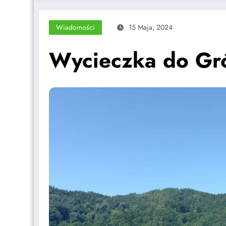
Wiadomości
15 Maja, 2024
Wycieczka do Gr