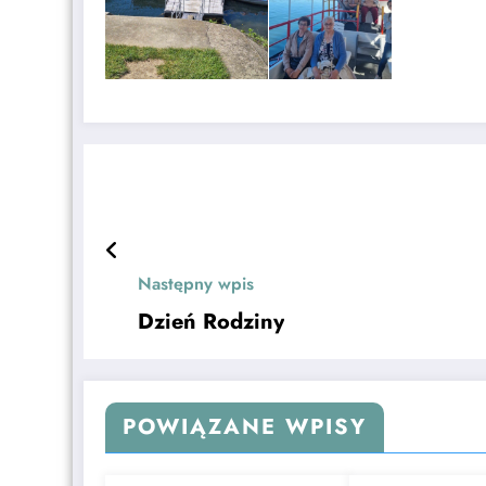
Następny wpis
Dzień Rodziny
POWIĄZANE WPISY