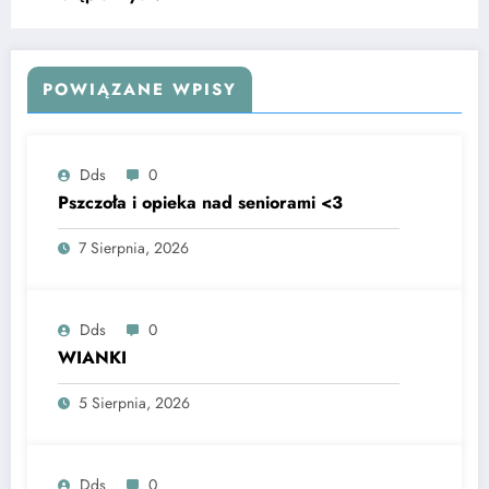
POWIĄZANE WPISY
Dds
0
Pszczoła i opieka nad seniorami <3
7 Sierpnia, 2026
Dds
0
WIANKI
5 Sierpnia, 2026
Dds
0