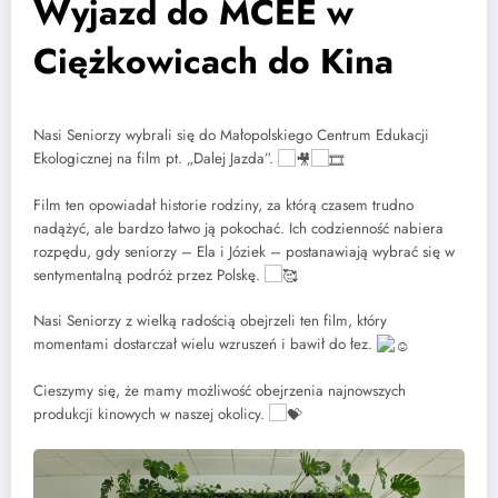
Wyjazd do MCEE w
Ciężkowicach do Kina
Nasi Seniorzy wybrali się do Małopolskiego Centrum Edukacji
Ekologicznej na film pt. „Dalej Jazda”.
Film ten opowiadał historie rodziny, za którą czasem trudno
nadążyć, ale bardzo łatwo ją pokochać. Ich codzienność nabiera
rozpędu, gdy seniorzy – Ela i Józiek – postanawiają wybrać się w
sentymentalną podróż przez Polskę.
Nasi Seniorzy z wielką radością obejrzeli ten film, który
momentami dostarczał wielu wzruszeń i bawił do łez.
Cieszymy się, że mamy
możliwość obejrzenia najnowszych
produkcji kinowych w naszej okolicy.