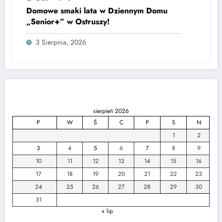
Domowe smaki lata w Dziennym Domu
„Senior+” w Ostruszy!
3 Sierpnia, 2026
sierpień 2026
P
W
Ś
C
P
S
N
1
2
3
4
5
6
7
8
9
10
11
12
13
14
15
16
17
18
19
20
21
22
23
24
25
26
27
28
29
30
31
« lip