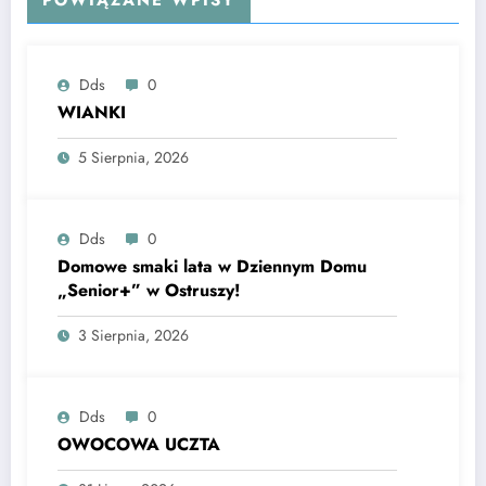
Dds
0
WIANKI
5 Sierpnia, 2026
Dds
0
Domowe smaki lata w Dziennym Domu
„Senior+” w Ostruszy!
3 Sierpnia, 2026
Dds
0
OWOCOWA UCZTA