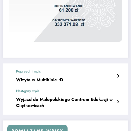
Poprzedni wpis
Wizyta w Multikinie :D
Następny wpis
Wyjazd do Małopolskiego Centrum Edukacji w
Ciężkowicach
POWIĄZANE WPISY