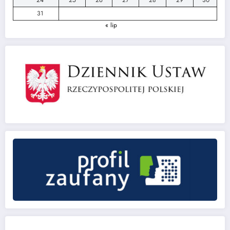
24
25
26
27
28
29
30
31
« lip