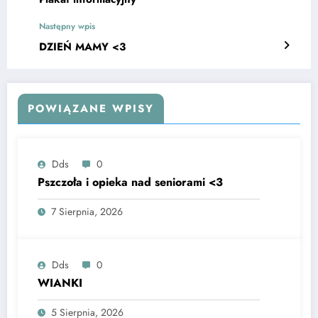
Następny wpis
DZIEŃ MAMY <3
POWIĄZANE WPISY
Dds
0
Pszczoła i opieka nad seniorami <3
7 Sierpnia, 2026
Dds
0
WIANKI
5 Sierpnia, 2026