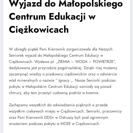
Wyjazd do Małopolskiego
Centrum Edukacji w
Ciężkowicach
W ubiegły piątek Pani Kierownik zorganizowała dla Naszych
Seniorek wyjazd do Małopolskiego Centrum Edukacji w
Ciężkowicach. Wystawa pt. „ZIEMIA – WODA – POWIETRZE”,
dedykowana jest przyrodzie pogórzańskiej. Dzięki niej możemy
zaczerpnąć wiedzy o piaskowcu ciężkowickim oraz o odwiercie
wód mineralnych o nazwie ” Ignacy „. Nasze Seniorki podczas
pobytu w Małopolskim Centrum Edukacji wzniosły się ponad
chmury, aby tam przeżyć cudowną podróż w kosmos.
Zachęcamy wszystkich do odwiedzenia pięknych a przede
wszystkim ciekawych miejsc w Ciężkowicach. Seniorki, pracownicy
oraz Pani Kierownik DDS+ w Ostruszy byli pod ogromnym
wrażeniem podczas pobytu w MCEE w Ciężkowicach.