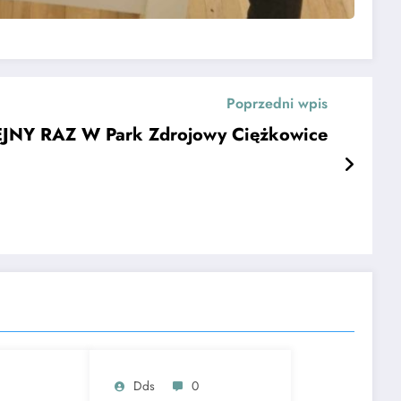
Poprzedni wpis
JNY RAZ W Park Zdrojowy Ciężkowice
Dds
0