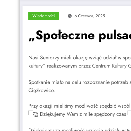
Wiadomości
6 Czerwca, 2025
„Społeczne pulsac
Nasi Seniorzy mieli okazję wziąć udział w sp
kultury” realizowanym przez Centrum Kultury
Spotkanie miało na celu rozpoznanie potrzeb 
Ciężkowice.
Przy okazji mieliśmy możliwość spędzić wspól
Dziękujemy Wam z mile spędzony czas
Dziękujemy za możliwość wzięcia udziału w t