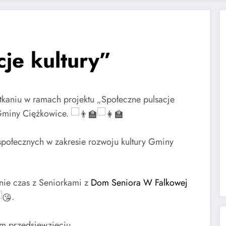
je kultury”
otkaniu w ramach projektu „Społeczne pulsacje
 Gminy Ciężkowice.
społecznych w zakresie rozwoju kultury Gminy
nie czas z Seniorkami z
Dom Seniora W Falkowej
.
ym przedsięwzięciu.